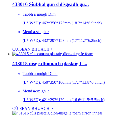
433016 Siubhal gun chlisgeadh gu...
Taobh a-muigh Dim.:
(L* W*D): 462*356*175mm (18.2*14*6.9inch)
Meud a-staigh .:
(L* W*D): 432*297*157mm (17*11.7*6.2inch)
CÙISEAN BHUACH >
433015 uisge-dhìonach plastaig C...
Taobh a-muigh Dim.:
(L* W*D): 450*350*160mm (17.7*13.8*6.3inch)
Meud a-staigh .:
(L* W*D): 421*292*139mm (16.6*11.5*5.5inch)
CÙISEAN BHUACH >