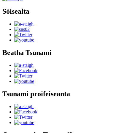
Sòisealta
Beatha Tsunami
Tsunami proifeiseanta