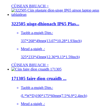
CÙISEAN BHUACH >
322505 uisge-dhìonach IP65 Plas...
Taobh a-muigh Dim.:
337*268*49mm(13.07*10.28*1.93inch)
Meud a-staigh .:
325*233*43mm(12.36*9.13*1.59inch)
CÙISEAN BHUACH >
171305 faire dìon cruaidh ...
Taobh a-muigh Dim.:
(L*W*D)190*175*60mm(7.5*6.9*2.4inch)
Meud a-staigh .: