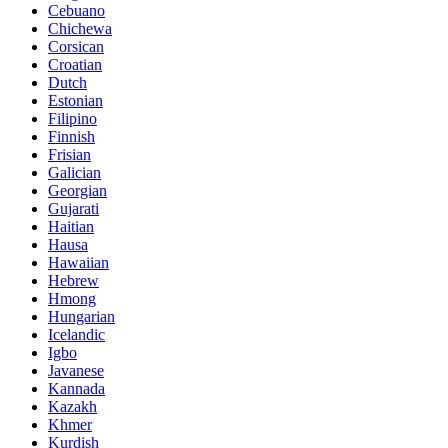
Cebuano
Chichewa
Corsican
Croatian
Dutch
Estonian
Filipino
Finnish
Frisian
Galician
Georgian
Gujarati
Haitian
Hausa
Hawaiian
Hebrew
Hmong
Hungarian
Icelandic
Igbo
Javanese
Kannada
Kazakh
Khmer
Kurdish