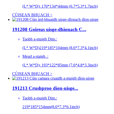
(L* W*D): 170*134*44mm (6.7*5.3*1.7inch)
CÙISEAN BHUACH >
191208 Goireas uisge-dhìonach C...
Taobh a-muigh Dim.:
(L* W*D)219*185*104mm (8.6*7.3*4.1inch)
Meud a-staigh .:
(L* W*D): 193*122*85mm (7.6*4.8*3.3inch)
CÙISEAN BHUACH >
191213 Crushproo dìon-uisge...
Taobh a-muigh Dim.:
219*185*154mm(8.6*7.3*6.1inch)