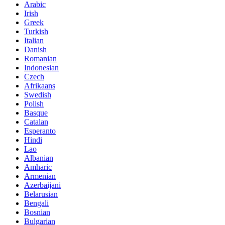
Arabic
Irish
Greek
Turkish
Italian
Danish
Romanian
Indonesian
Czech
Afrikaans
Swedish
Polish
Basque
Catalan
Esperanto
Hindi
Lao
Albanian
Amharic
Armenian
Azerbaijani
Belarusian
Bengali
Bosnian
Bulgarian