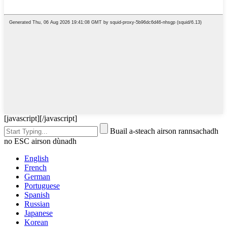
[javascript]
[/javascript]
Buail a-steach airson rannsachadh
no ESC airson dùnadh
English
French
German
Portuguese
Spanish
Russian
Japanese
Korean