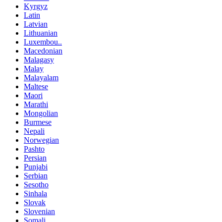
Kyrgyz
Latin
Latvian
Lithuanian
Luxembou..
Macedonian
Malagasy
Malay
Malayalam
Maltese
Maori
Marathi
Mongolian
Burmese
Nepali
Norwegian
Pashto
Persian
Punjabi
Serbian
Sesotho
Sinhala
Slovak
Slovenian
Somali